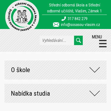
Střední odborná škola a Střední
odborné učiliště, Vlašim, Zámek 1
317 842 279
info@sosasou-vlasim.cz
MENU
O škole
Nabídka studia