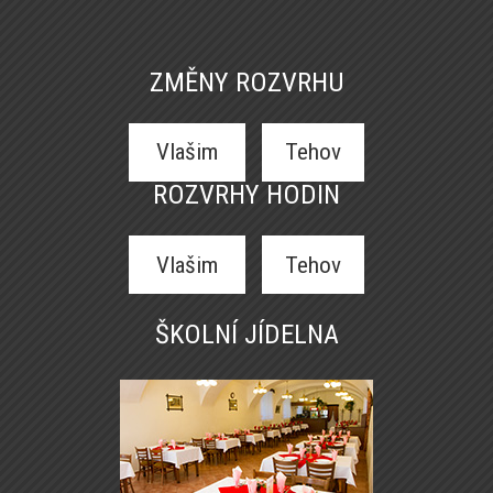
ZMĚNY ROZVRHU
Vlašim
Tehov
ROZVRHY HODIN
Vlašim
Tehov
ŠKOLNÍ JÍDELNA