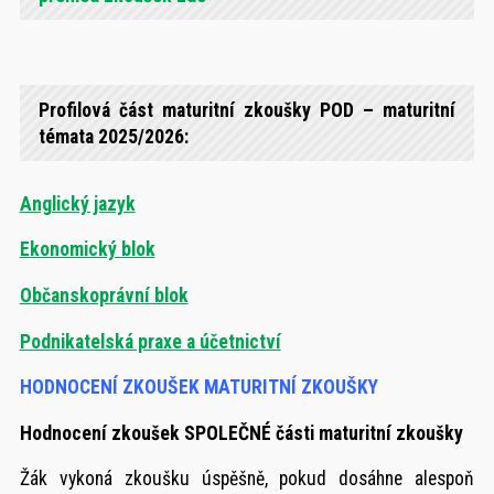
Profilová část maturitní zkoušky POD – maturitní
témata 2025/2026:
Anglický jazyk
Ekonomický blok
Občanskoprávní blok
Podnikatelská praxe a účetnictví
HODNOCENÍ ZKOUŠEK MATURITNÍ ZKOUŠKY
Hodnocení zkoušek SPOLEČNÉ části maturitní zkoušky
Žák vykoná zkoušku úspěšně, pokud dosáhne alespoň