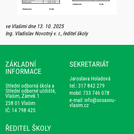
ve Vlašimi dne 13. 10. 2025
Ing. Vladislav Novotný v. r., ředitel školy
ZÁKLADNÍ
SEKRETARIÁT
INFORMACE
Jaroslava Holadová
Střední odborná škola a
tel.: 317 842 279
Střední odborné učiliště,
mobil: 733 746 078
Vlašim, Zámek 1
e-mail:
info@sosasou-
258 01 Vlašim
vlasim.cz
IČ: 14 798 425
ŘEDITEL ŠKOLY