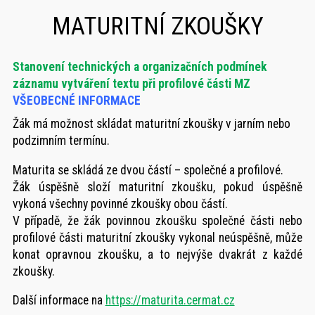
MATURITNÍ ZKOUŠKY
Stanovení technických a organizačních podmínek
záznamu vytváření textu při profilové části MZ
VŠEOBECNÉ INFORMACE
Žák má možnost skládat maturitní zkoušky v jarním nebo
podzimním termínu.
Maturita se skládá ze dvou částí – společné a profilové.
Žák úspěšně složí maturitní zkoušku, pokud úspěšně
vykoná všechny povinné zkoušky obou částí.
V případě, že žák povinnou zkoušku společné části nebo
profilové části maturitní zkoušky vykonal neúspěšně, může
konat opravnou zkoušku, a to nejvýše dvakrát z každé
zkoušky.
Další informace na
https://maturita.cermat.cz