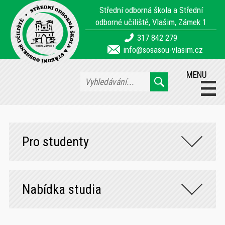
Střední odborná škola a Střední
odborné učiliště, Vlašim, Zámek 1
317 842 279
info@sosasou-vlasim.cz
MENU
Pro studenty
Nabídka studia