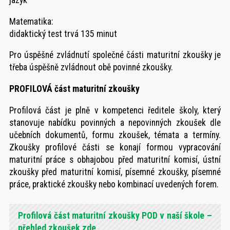
jazyk
Matematika:
didaktický test trvá 135 minut
Pro úspěšné zvládnutí společné části maturitní zkoušky je
třeba úspěšně zvládnout obě povinné zkoušky.
PROFILOVÁ část maturitní zkoušky
Profilová část je plně v kompetenci ředitele školy, který
stanovuje nabídku povinných a nepovinných zkoušek dle
učebních dokumentů, formu zkoušek, témata a termíny.
Zkoušky profilové části se konají formou vypracování
maturitní práce s obhajobou před maturitní komisí, ústní
zkoušky před maturitní komisí, písemné zkoušky, písemné
práce, praktické zkoušky nebo kombinací uvedených forem.
Profilová část maturitní zkoušky POD v naší škole –
přehled zkoušek zde