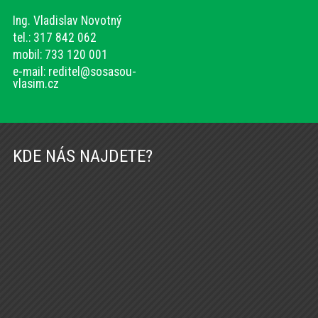
Ing. Vladislav Novotný
tel.: 317 842 062
mobil: 733 120 001
e-mail:
reditel@sosasou-
vlasim.cz
KDE NÁS NAJDETE?