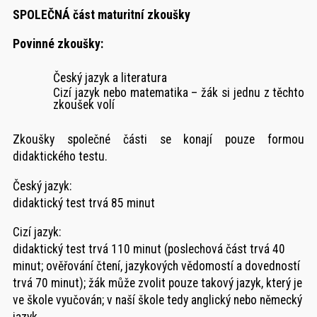
SPOLEČNÁ část
maturitní zkoušky
Povinné zkoušky:
Český jazyk a literatura
Cizí jazyk nebo matematika – žák si jednu z těchto
zkoušek volí
Zkoušky společné části se konají pouze formou
didaktického testu.
Český jazyk:
didaktický test trvá 85 minut
Cizí jazyk:
didaktický test trvá 110 minut (poslechová část trvá 40
minut; ověřování čtení, jazykových vědomostí a dovedností
trvá 70 minut); žák může zvolit pouze takový jazyk, který je
ve škole vyučován; v naší škole tedy anglický nebo německý