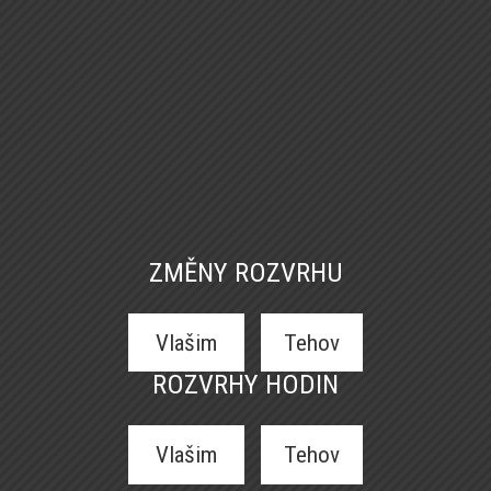
ZMĚNY ROZVRHU
Vlašim
Tehov
ROZVRHY HODIN
Vlašim
Tehov