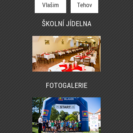
Vlašim
Tehov
ŠKOLNÍ JÍDELNA
FOTOGALERIE