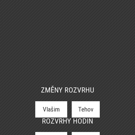
ZMĚNY ROZVRHU
Vlašim
Tehov
ROZVRHY HODIN