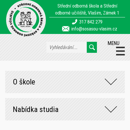
Střední odborná škola a Střední
odborné učiliště, Vlašim, Zámek 1
317 842 279
info@sosasou-vlasim.cz
MENU
O škole
Nabídka studia