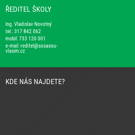
ŘEDITEL ŠKOLY
Ing. Vladislav Novotný
tel.: 317 842 062
mobil: 733 120 001
e-mail:
reditel@sosasou-
vlasim.cz
KDE NÁS NAJDETE?