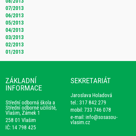
08/2013
07/2013
06/2013
05/2013
04/2013
03/2013
02/2013
01/2013
ZÁKLADNÍ
SEKRETARIÁT
INFORMACE
Jaroslava Holadová
Střední odborná škola a
tel.: 317 842 279
Střední odborné učiliště,
mobil: 733 746 078
Vlašim, Zámek 1
e-mail:
info@sosasou-
258 01 Vlašim
vlasim.cz
IČ: 14 798 425