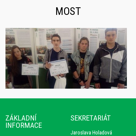
MOST
ZÁKLADNÍ
SEKRETARIÁT
INFORMACE
Jaroslava Holadová