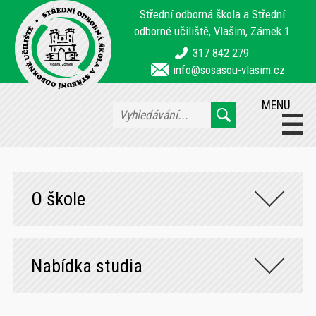
Střední odborná škola a Střední
odborné učiliště, Vlašim, Zámek 1
317 842 279
info@sosasou-vlasim.cz
MENU
O škole
Nabídka studia