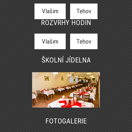
Vlašim
Tehov
ROZVRHY HODIN
Vlašim
Tehov
ŠKOLNÍ JÍDELNA
FOTOGALERIE