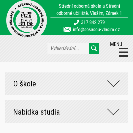
Střední odborná škola a Střední
odborné učiliště, Vlašim, Zámek 1
317 842 279
info@sosasou-vlasim.cz
MENU
O škole
Nabídka studia