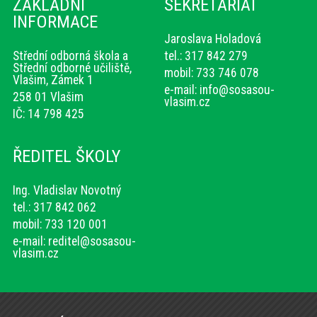
ZÁKLADNÍ
SEKRETARIÁT
INFORMACE
Jaroslava Holadová
Střední odborná škola a
tel.: 317 842 279
Střední odborné učiliště,
mobil: 733 746 078
Vlašim, Zámek 1
e-mail:
info@sosasou-
258 01 Vlašim
vlasim.cz
IČ: 14 798 425
ŘEDITEL ŠKOLY
Ing. Vladislav Novotný
tel.: 317 842 062
mobil: 733 120 001
e-mail:
reditel@sosasou-
vlasim.cz