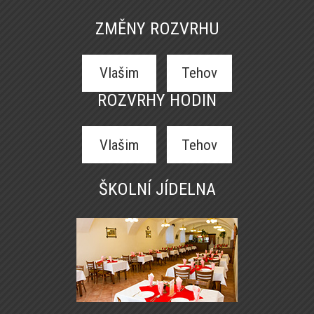
ZMĚNY ROZVRHU
Vlašim
Tehov
ROZVRHY HODIN
Vlašim
Tehov
ŠKOLNÍ JÍDELNA