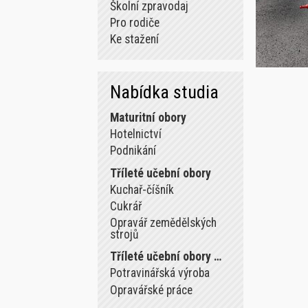
Školní zpravodaj
Pro rodiče
Ke stažení
Nabídka studia
Maturitní obory
Hotelnictví
Podnikání
Tříleté učební obory
Kuchař-číšník
Cukrář
Opravář zemědělských
strojů
Tříleté učební obory …
Potravinářská výroba
Opravářské práce