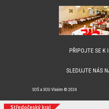
PŘIPOJTE SE K
SLEDUJTE NÁS 
SOŠ a SOU Vlašim © 2024