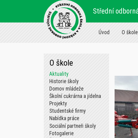
Střední odborná
Úvod
O škole
O škole
Aktuality
Historie školy
Domov mládeže
Školní cukrárna a jídelna
Projekty
Studentské firmy
Nabídka práce
Sociální partneři školy
Fotogalerie