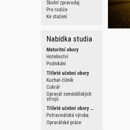
Školní zpravodaj
Pro rodiče
Ke stažení
Nabídka studia
Maturitní obory
Hotelnictví
Podnikání
Tříleté učební obory
Kuchař-číšník
Cukrář
Opravář zemědělských
strojů
Tříleté učební obory …
Potravinářská výroba
Opravářské práce