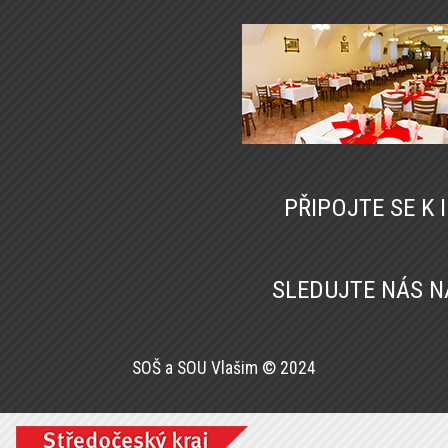
PŘIPOJTE SE K
SLEDUJTE NÁS 
SOŠ a SOU Vlašim © 2024