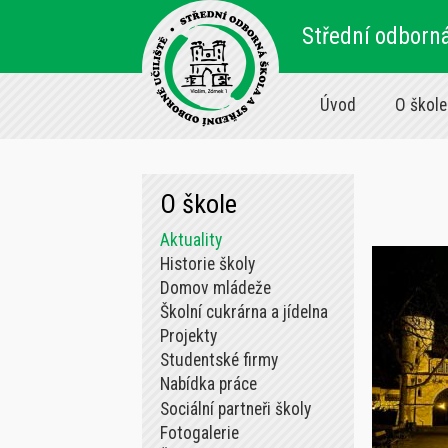
Střední odborná
Úvod
O škole
O škole
Aktuality
Historie školy
Domov mládeže
Školní cukrárna a jídelna
Projekty
Studentské firmy
Nabídka práce
Sociální partneři školy
Fotogalerie