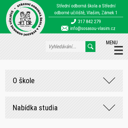
Střední odborná škola a Střední
odborné učiliště, Vlašim, Zámek 1
317 842 279
info@sosasou-vlasim.cz
MENU
O škole
Nabídka studia