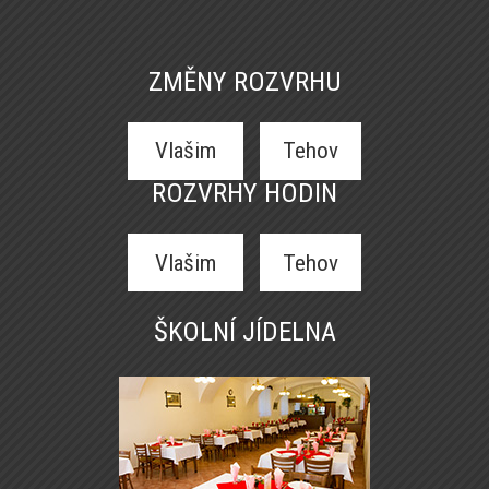
ZMĚNY ROZVRHU
Vlašim
Tehov
ROZVRHY HODIN
Vlašim
Tehov
ŠKOLNÍ JÍDELNA