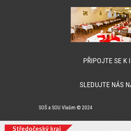
PŘIPOJTE SE K
SLEDUJTE NÁS 
SOŠ a SOU Vlašim © 2024