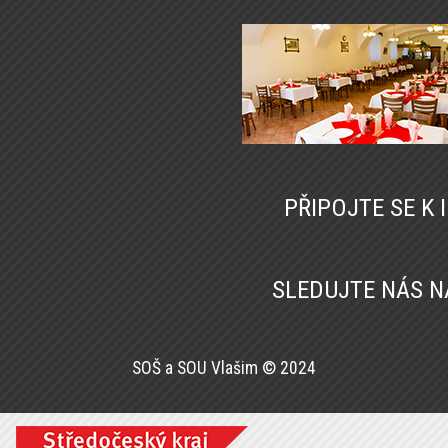
PŘIPOJTE SE K
SLEDUJTE NÁS 
SOŠ a SOU Vlašim © 2024