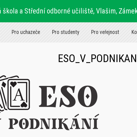
 škola a Střední odborné učiliště, Vlašim, Záme
Pro uchazeče
Pro studenty
Pro veřejnost
Ko
ESO_V_PODNIKAN