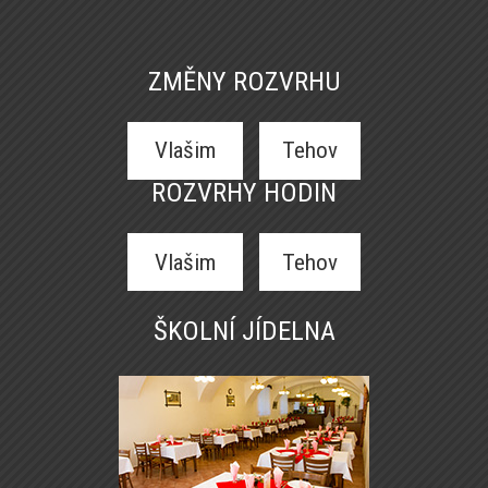
ZMĚNY ROZVRHU
Vlašim
Tehov
ROZVRHY HODIN
Vlašim
Tehov
ŠKOLNÍ JÍDELNA