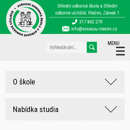
Střední odborná škola a Střední
odborné učiliště, Vlašim, Zámek 1
317 842 279
info@sosasou-vlasim.cz
MENU
O škole
Nabídka studia