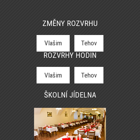
ZMĚNY ROZVRHU
Vlašim
Tehov
ROZVRHY HODIN
Vlašim
Tehov
ŠKOLNÍ JÍDELNA