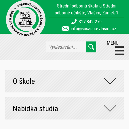
Střední odborná škola a Střední
odborné učiliště, Vlašim, Zámek 1
317 842 279
info@sosasou-vlasim.cz
MENU
O škole
Nabídka studia