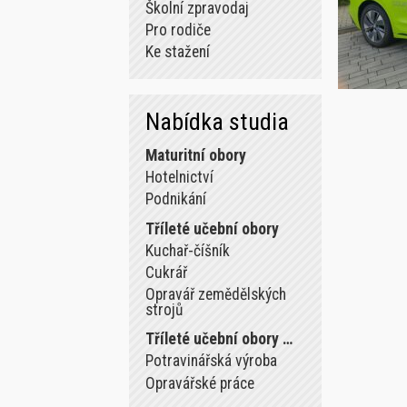
Školní zpravodaj
Pro rodiče
Ke stažení
Nabídka studia
Maturitní obory
Hotelnictví
Podnikání
Tříleté učební obory
Kuchař-číšník
Cukrář
Opravář zemědělských
strojů
Tříleté učební obory …
Potravinářská výroba
Opravářské práce