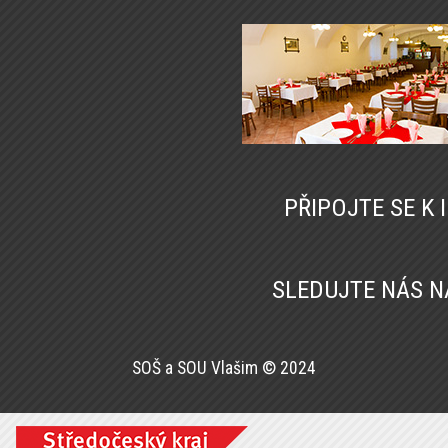
PŘIPOJTE SE K
SLEDUJTE NÁS 
SOŠ a SOU Vlašim © 2024