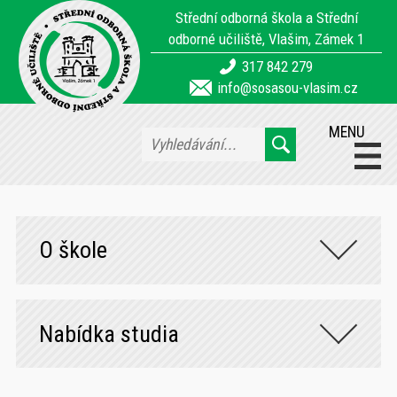
Střední odborná škola a Střední
odborné učiliště, Vlašim, Zámek 1
317 842 279
info@sosasou-vlasim.cz
MENU
O škole
Nabídka studia