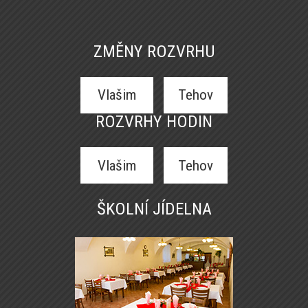
ZMĚNY ROZVRHU
Vlašim
Tehov
ROZVRHY HODIN
Vlašim
Tehov
ŠKOLNÍ JÍDELNA