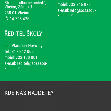
Střední odborné učiliště,
mobil: 733 746 078
Vlašim, Zámek 1
e-mail:
info@sosasou-
258 01 Vlašim
vlasim.cz
IČ: 14 798 425
ŘEDITEL ŠKOLY
Ing. Vladislav Novotný
tel.: 317 842 062
mobil: 733 120 001
e-mail:
reditel@sosasou-
vlasim.cz
KDE NÁS NAJDETE?