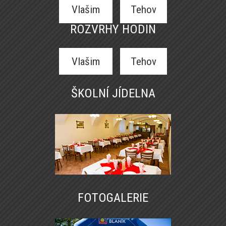
Vlašim
Tehov
ROZVRHY HODIN
Vlašim
Tehov
ŠKOLNÍ JÍDELNA
FOTOGALERIE