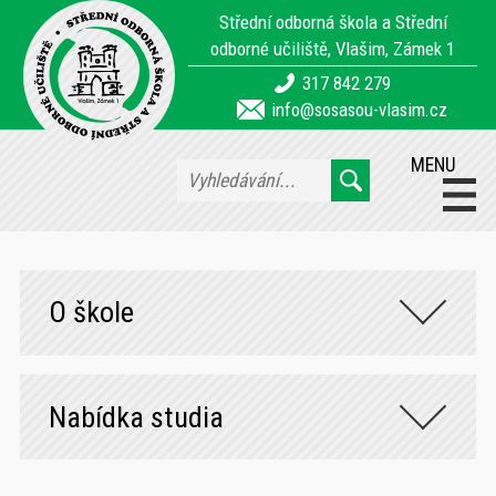
Střední odborná škola a Střední
odborné učiliště, Vlašim, Zámek 1
317 842 279
info@sosasou-vlasim.cz
MENU
O škole
Nabídka studia