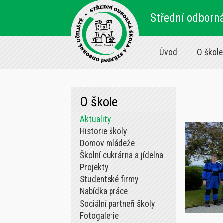
Střední odborná
Úvod
O škole
O škole
Aktuality
Historie školy
Domov mládeže
Školní cukrárna a jídelna
Projekty
Studentské firmy
Nabídka práce
Sociální partneři školy
Fotogalerie