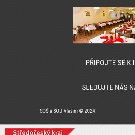
PŘIPOJTE SE K
SLEDUJTE NÁS 
SOŠ a SOU Vlašim © 2024