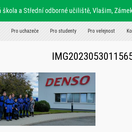
 škola a Střední odborné učiliště, Vlašim, Záme
Pro uchazeče
Pro studenty
Pro veřejnost
Ko
IMG202305301156