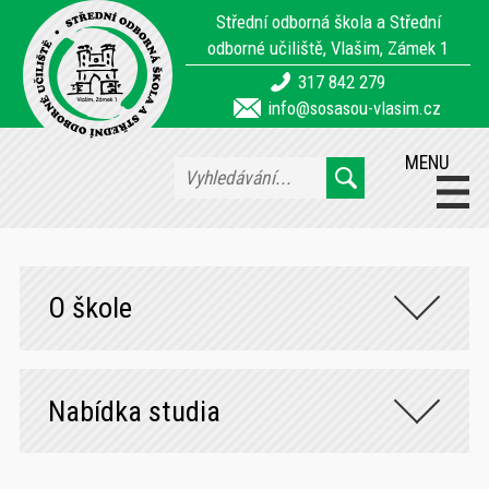
Střední odborná škola a Střední
odborné učiliště, Vlašim, Zámek 1
317 842 279
info@sosasou-vlasim.cz
MENU
O škole
Nabídka studia