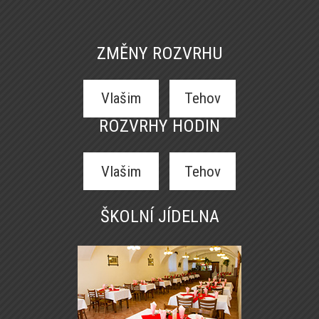
ZMĚNY ROZVRHU
Vlašim
Tehov
ROZVRHY HODIN
Vlašim
Tehov
ŠKOLNÍ JÍDELNA