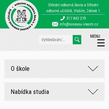
Střední odborná škola a Střední
odborné učiliště, Vlašim, Zámek 1
317 842 279
info@sosasou-vlasim.cz
MENU
O škole
Nabídka studia