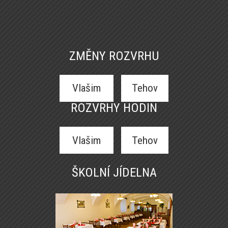
ZMĚNY ROZVRHU
Vlašim
Tehov
ROZVRHY HODIN
Vlašim
Tehov
ŠKOLNÍ JÍDELNA