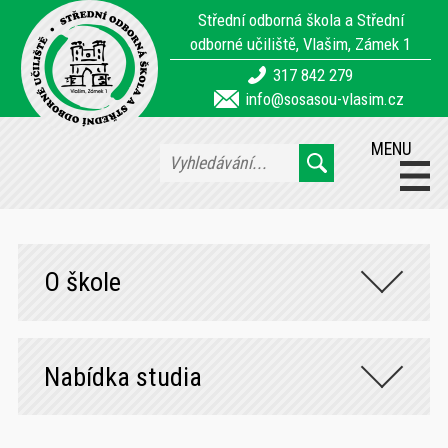
Střední odborná škola a Střední
odborné učiliště, Vlašim, Zámek 1
317 842 279
info@sosasou-vlasim.cz
MENU
O škole
Nabídka studia