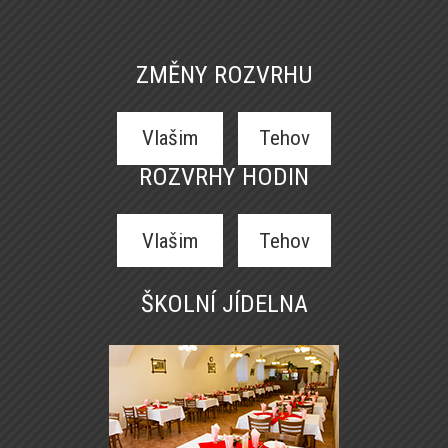
ZMĚNY ROZVRHU
Vlašim
Tehov
ROZVRHY HODIN
Vlašim
Tehov
ŠKOLNÍ JÍDELNA