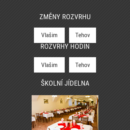
ZMĚNY ROZVRHU
Vlašim
Tehov
ROZVRHY HODIN
Vlašim
Tehov
ŠKOLNÍ JÍDELNA