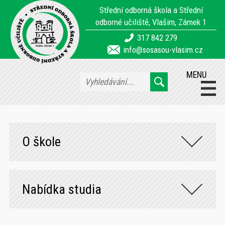
Střední odborná škola a Střední
odborné učiliště, Vlašim, Zámek 1
317 842 279
info@sosasou-vlasim.cz
MENU
O škole
Nabídka studia