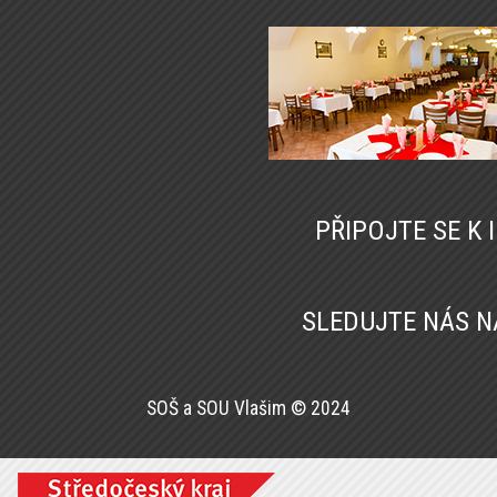
PŘIPOJTE SE K
SLEDUJTE NÁS 
SOŠ a SOU Vlašim © 2024