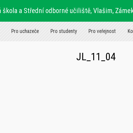
 škola a Střední odborné učiliště, Vlašim, Záme
Pro uchazeče
Pro studenty
Pro veřejnost
Ko
JL_11_04