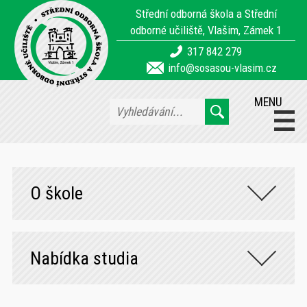
Střední odborná škola a Střední
odborné učiliště, Vlašim, Zámek 1
317 842 279
info@sosasou-vlasim.cz
MENU
O škole
Nabídka studia