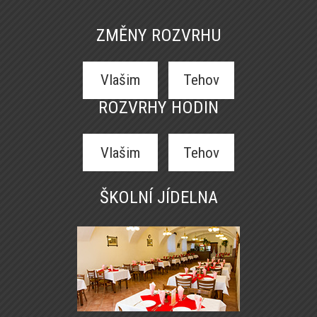
ZMĚNY ROZVRHU
Vlašim
Tehov
ROZVRHY HODIN
Vlašim
Tehov
ŠKOLNÍ JÍDELNA