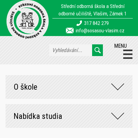
Střední odborná škola a Střední
odborné učiliště, Vlašim, Zámek 1
317 842 279
info@sosasou-vlasim.cz
MENU
O škole
Nabídka studia