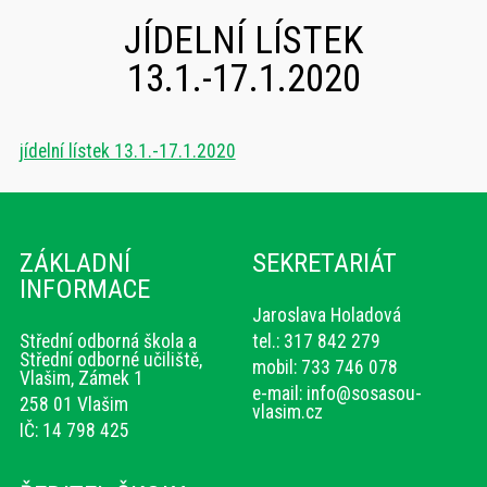
JÍDELNÍ LÍSTEK
13.1.-17.1.2020
jídelní lístek 13.1.-17.1.2020
ZÁKLADNÍ
SEKRETARIÁT
INFORMACE
Jaroslava Holadová
Střední odborná škola a
tel.: 317 842 279
Střední odborné učiliště,
mobil: 733 746 078
Vlašim, Zámek 1
e-mail:
info@sosasou-
258 01 Vlašim
vlasim.cz
IČ: 14 798 425