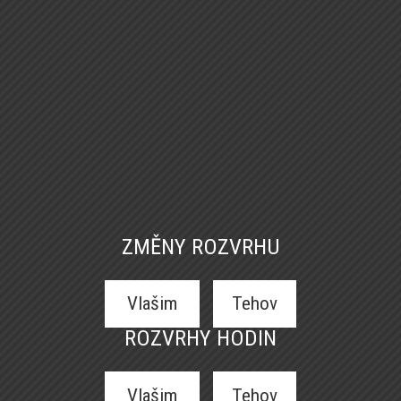
ZMĚNY ROZVRHU
Vlašim
Tehov
ROZVRHY HODIN
Vlašim
Tehov