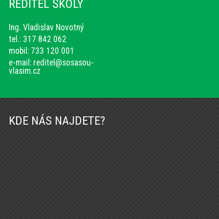
ŘEDITEL ŠKOLY
Ing. Vladislav Novotný
tel.: 317 842 062
mobil: 733 120 001
e-mail:
reditel@sosasou-
vlasim.cz
KDE NÁS NAJDETE?