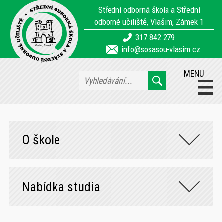
Střední odborná škola a Střední
odborné učiliště, Vlašim, Zámek 1
317 842 279
info@sosasou-vlasim.cz
MENU
O škole
Nabídka studia