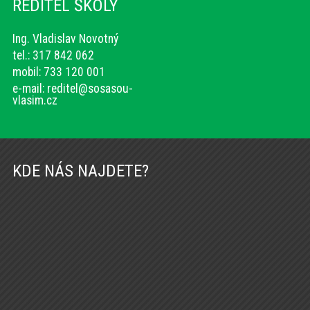
ŘEDITEL ŠKOLY
Ing. Vladislav Novotný
tel.: 317 842 062
mobil: 733 120 001
e-mail:
reditel@sosasou-
vlasim.cz
KDE NÁS NAJDETE?