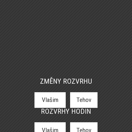
ZMĚNY ROZVRHU
Vlašim
Tehov
ROZVRHY HODIN
Vlašim
Tehov