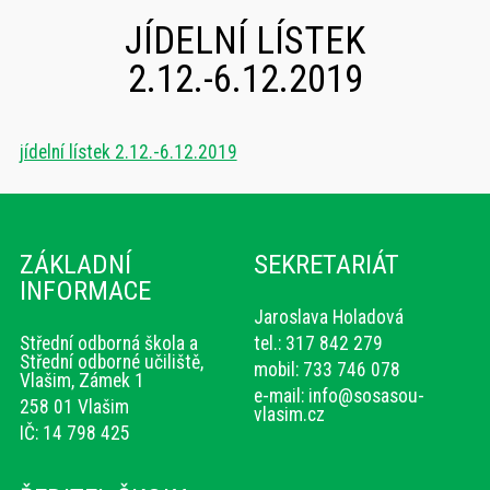
JÍDELNÍ LÍSTEK
2.12.-6.12.2019
jídelní lístek 2.12.-6.12.2019
ZÁKLADNÍ
SEKRETARIÁT
INFORMACE
Jaroslava Holadová
Střední odborná škola a
tel.: 317 842 279
Střední odborné učiliště,
mobil: 733 746 078
Vlašim, Zámek 1
e-mail:
info@sosasou-
258 01 Vlašim
vlasim.cz
IČ: 14 798 425