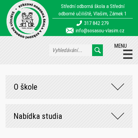
Střední odborná škola a Střední
odborné učiliště, Vlašim, Zámek 1
317 842 279
info@sosasou-vlasim.cz
MENU
O škole
Nabídka studia