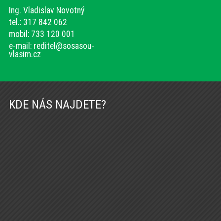
Ing. Vladislav Novotný
tel.: 317 842 062
mobil: 733 120 001
e-mail:
reditel@sosasou-
vlasim.cz
KDE NÁS NAJDETE?