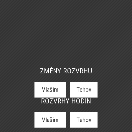
ZMĚNY ROZVRHU
Vlašim
Tehov
ROZVRHY HODIN
Vlašim
Tehov