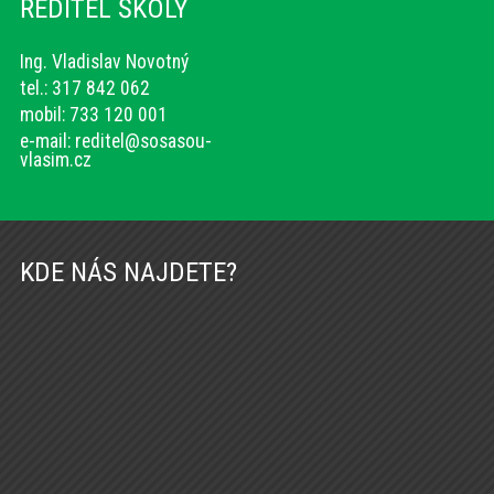
ŘEDITEL ŠKOLY
Ing. Vladislav Novotný
tel.: 317 842 062
mobil: 733 120 001
e-mail:
reditel@sosasou-
vlasim.cz
KDE NÁS NAJDETE?