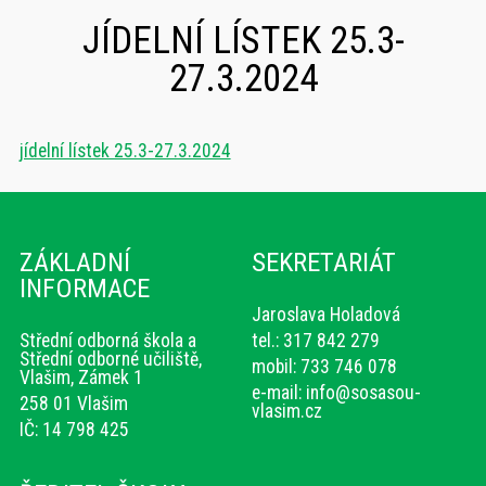
JÍDELNÍ LÍSTEK 25.3-
27.3.2024
jídelní lístek 25.3-27.3.2024
ZÁKLADNÍ
SEKRETARIÁT
INFORMACE
Jaroslava Holadová
Střední odborná škola a
tel.: 317 842 279
Střední odborné učiliště,
mobil: 733 746 078
Vlašim, Zámek 1
e-mail:
info@sosasou-
258 01 Vlašim
vlasim.cz
IČ: 14 798 425