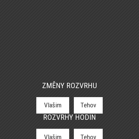
ZMĚNY ROZVRHU
Vlašim
Tehov
ROZVRHY HODIN
Vlašim
Tehov