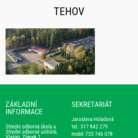
TEHOV
ZÁKLADNÍ
SEKRETARIÁT
INFORMACE
Jaroslava Holadová
Střední odborná škola a
tel.: 317 842 279
Střední odborné učiliště,
mobil: 733 746 078
Vlašim, Zámek 1