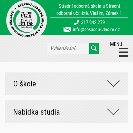
Střední odborná škola a Střední
odborné učiliště, Vlašim, Zámek 1
317 842 279
info@sosasou-vlasim.cz
MENU
O škole
Nabídka studia