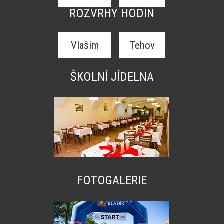
ROZVRHY HODIN
Vlašim
Tehov
ŠKOLNÍ JÍDELNA
FOTOGALERIE