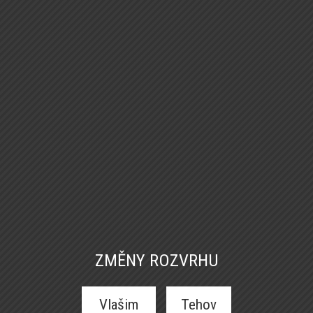
ZMĚNY ROZVRHU
Vlašim
Tehov