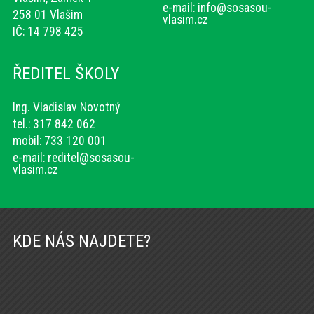
e-mail:
info@sosasou-
258 01 Vlašim
vlasim.cz
IČ: 14 798 425
ŘEDITEL ŠKOLY
Ing. Vladislav Novotný
tel.: 317 842 062
mobil: 733 120 001
e-mail:
reditel@sosasou-
vlasim.cz
KDE NÁS NAJDETE?