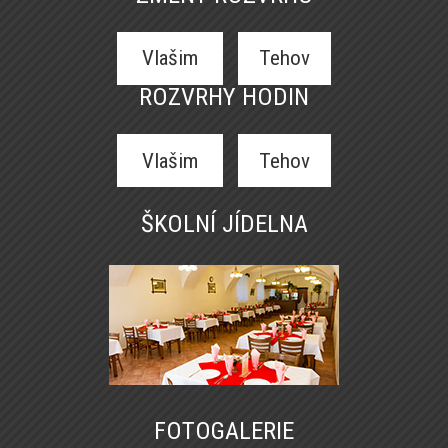
Vlašim
Tehov
ROZVRHY HODIN
Vlašim
Tehov
ŠKOLNÍ JÍDELNA
FOTOGALERIE