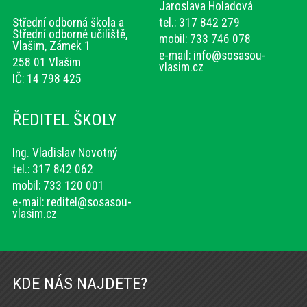
Jaroslava Holadová
Střední odborná škola a
tel.: 317 842 279
Střední odborné učiliště,
mobil: 733 746 078
Vlašim, Zámek 1
e-mail:
info@sosasou-
258 01 Vlašim
vlasim.cz
IČ: 14 798 425
ŘEDITEL ŠKOLY
Ing. Vladislav Novotný
tel.: 317 842 062
mobil: 733 120 001
e-mail:
reditel@sosasou-
vlasim.cz
KDE NÁS NAJDETE?