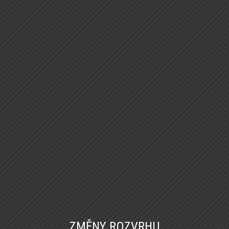
ZMĚNY ROZVRHU