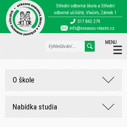
Střední odborná škola a Střední
odborné učiliště, Vlašim, Zámek 1
317 842 279
info@sosasou-vlasim.cz
MENU
O škole
Nabídka studia