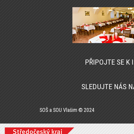
PŘIPOJTE SE K
SLEDUJTE NÁS 
SOŠ a SOU Vlašim © 2024