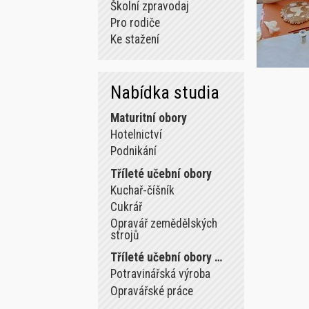
Školní zpravodaj
Pro rodiče
Ke stažení
Nabídka studia
Maturitní obory
Hotelnictví
Podnikání
Tříleté učební obory
Kuchař-číšník
Cukrář
Opravář zemědělských
strojů
Tříleté učební obory …
Potravinářská výroba
Opravářské práce