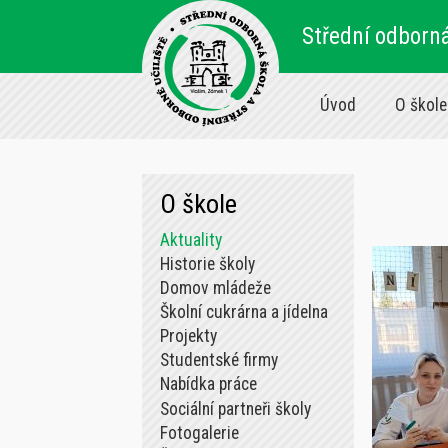
Střední odborná
Úvod
O škole
O škole
Aktuality
Historie školy
Domov mládeže
Školní cukrárna a jídelna
Projekty
Studentské firmy
Nabídka práce
Sociální partneři školy
Fotogalerie