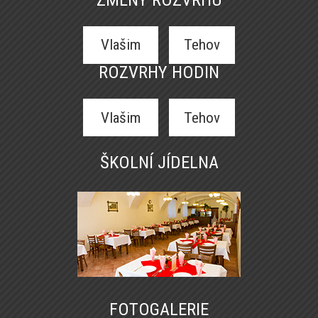
Vlašim
Tehov
ROZVRHY HODIN
Vlašim
Tehov
ŠKOLNÍ JÍDELNA
FOTOGALERIE