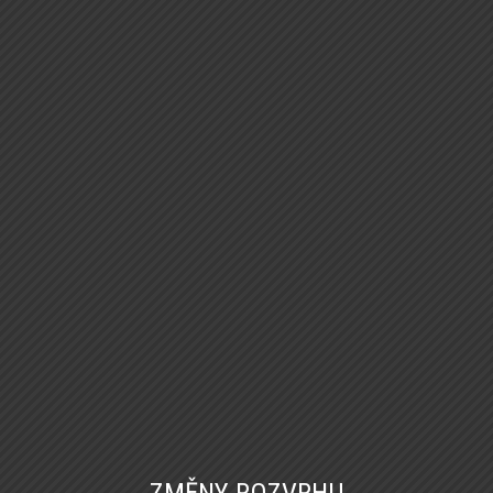
ZMĚNY ROZVRHU