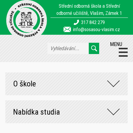
Střední odborná škola a Střední
odborné učiliště, Vlašim, Zámek 1
317 842 279
info@sosasou-vlasim.cz
MENU
O škole
Nabídka studia