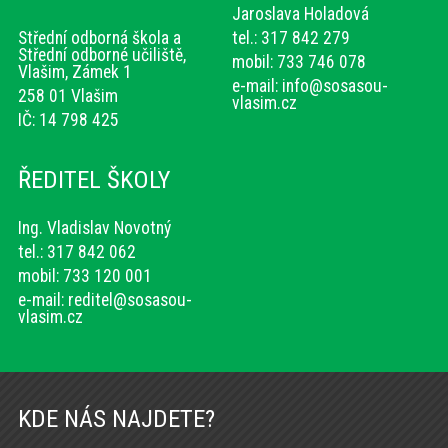
Jaroslava Holadová
Střední odborná škola a
tel.: 317 842 279
Střední odborné učiliště,
mobil: 733 746 078
Vlašim, Zámek 1
e-mail:
info@sosasou-
258 01 Vlašim
vlasim.cz
IČ: 14 798 425
ŘEDITEL ŠKOLY
Ing. Vladislav Novotný
tel.: 317 842 062
mobil: 733 120 001
e-mail:
reditel@sosasou-
vlasim.cz
KDE NÁS NAJDETE?