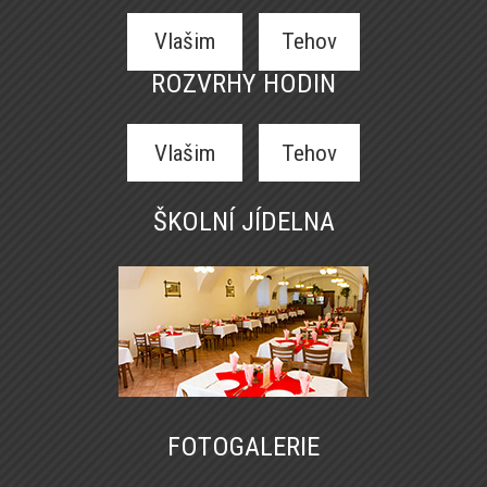
Vlašim
Tehov
ROZVRHY HODIN
Vlašim
Tehov
ŠKOLNÍ JÍDELNA
FOTOGALERIE