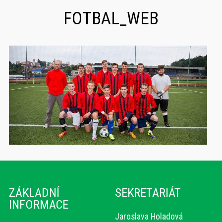
FOTBAL_WEB
ZÁKLADNÍ
SEKRETARIÁT
INFORMACE
Jaroslava Holadová