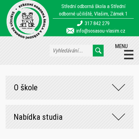
Střední odborná škola a Střední
odborné učiliště, Vlašim, Zámek 1
317 842 279
info@sosasou-vlasim.cz
MENU
O škole
Nabídka studia