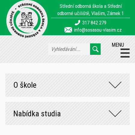
Střední odborná škola a Střední
odborné učiliště, Vlašim, Zámek 1
317 842 279
info@sosasou-vlasim.cz
MENU
O škole
Nabídka studia