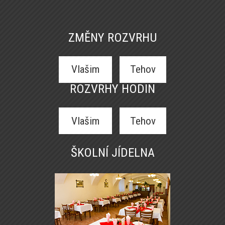
ZMĚNY ROZVRHU
Vlašim
Tehov
ROZVRHY HODIN
Vlašim
Tehov
ŠKOLNÍ JÍDELNA