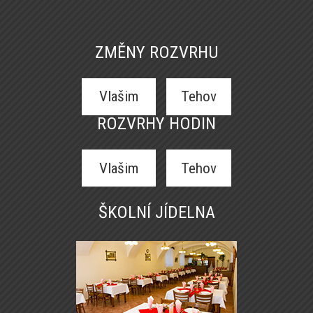
ZMĚNY ROZVRHU
Vlašim
Tehov
ROZVRHY HODIN
Vlašim
Tehov
ŠKOLNÍ JÍDELNA