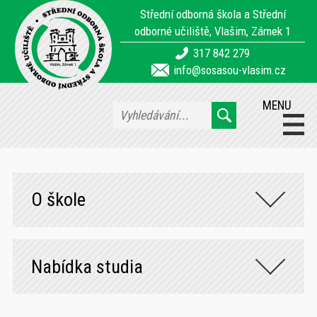
Střední odborná škola a Střední
odborné učiliště, Vlašim, Zámek 1
317 842 279
info@sosasou-vlasim.cz
MENU
O škole
Nabídka studia