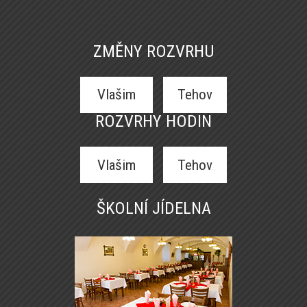
ZMĚNY ROZVRHU
Vlašim
Tehov
ROZVRHY HODIN
Vlašim
Tehov
ŠKOLNÍ JÍDELNA