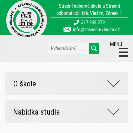
Střední odborná škola a Střední
odborné učiliště, Vlašim, Zámek 1
317 842 279
info@sosasou-vlasim.cz
MENU
O škole
Nabídka studia