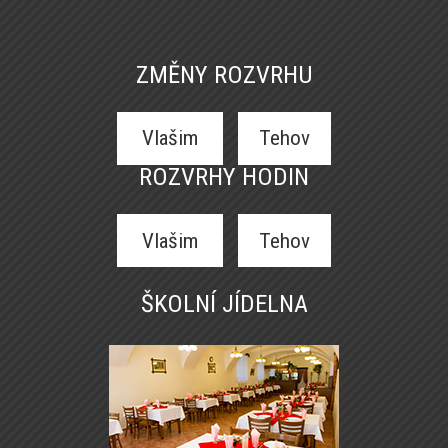
ZMĚNY ROZVRHU
Vlašim
Tehov
ROZVRHY HODIN
Vlašim
Tehov
ŠKOLNÍ JÍDELNA