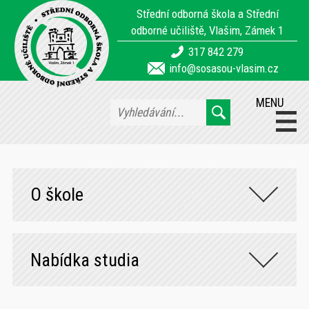
Střední odborná škola a Střední
odborné učiliště, Vlašim, Zámek 1
317 842 279
info@sosasou-vlasim.cz
MENU
O škole
Nabídka studia