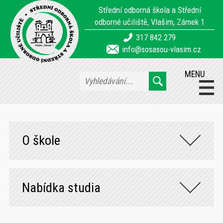
Střední odborná škola a Střední
odborné učiliště, Vlašim, Zámek 1
317 842 279
info@sosasou-vlasim.cz
MENU
O škole
Nabídka studia