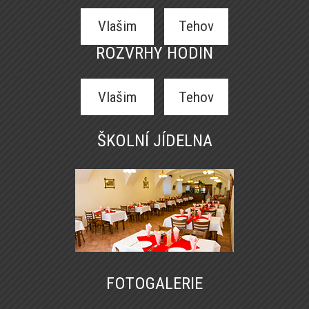
Vlašim
Tehov
ROZVRHY HODIN
Vlašim
Tehov
ŠKOLNÍ JÍDELNA
FOTOGALERIE