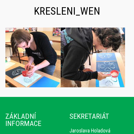
KRESLENI_WEN
ZÁKLADNÍ
SEKRETARIÁT
INFORMACE
Jaroslava Holadová