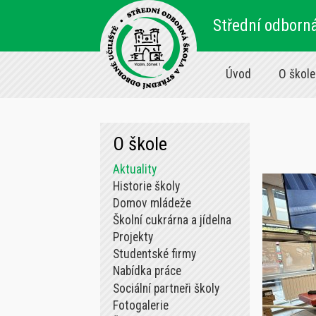
Střední odborná
Úvod
O škole
O škole
Aktuality
Historie školy
Domov mládeže
Školní cukrárna a jídelna
Projekty
Studentské firmy
Nabídka práce
Sociální partneři školy
Fotogalerie