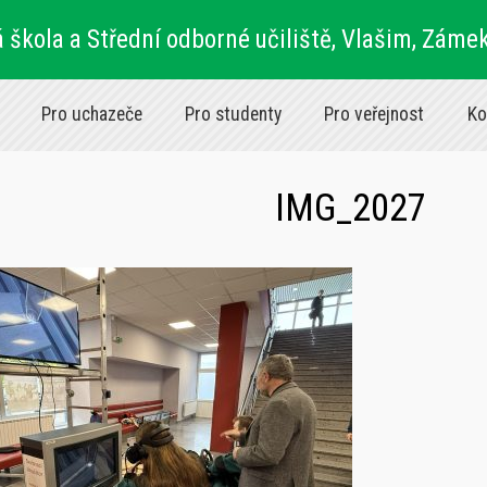
 škola a Střední odborné učiliště, Vlašim, Záme
Pro uchazeče
Pro studenty
Pro veřejnost
Ko
IMG_2027