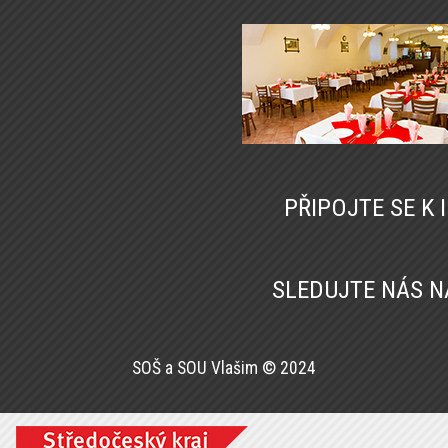
PŘIPOJTE SE K
SLEDUJTE NÁS 
SOŠ a SOU Vlašim © 2024