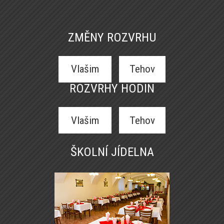
ZMĚNY ROZVRHU
Vlašim
Tehov
ROZVRHY HODIN
Vlašim
Tehov
ŠKOLNÍ JÍDELNA