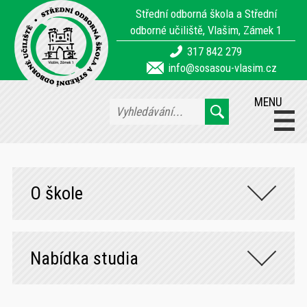
Střední odborná škola a Střední
odborné učiliště, Vlašim, Zámek 1
317 842 279
info@sosasou-vlasim.cz
MENU
O škole
Nabídka studia