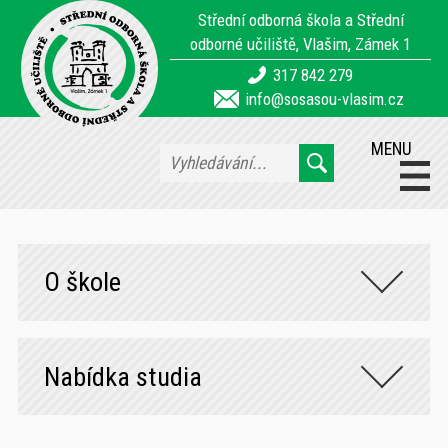
Střední odborná škola a Střední
odborné učiliště, Vlašim, Zámek 1
317 842 279
info@sosasou-vlasim.cz
MENU
O škole
Nabídka studia