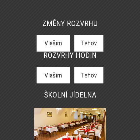
ZMĚNY ROZVRHU
Vlašim
Tehov
ROZVRHY HODIN
Vlašim
Tehov
ŠKOLNÍ JÍDELNA