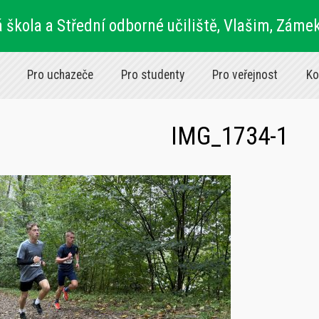
 škola a Střední odborné učiliště, Vlašim, Záme
Pro uchazeče
Pro studenty
Pro veřejnost
Ko
IMG_1734-1