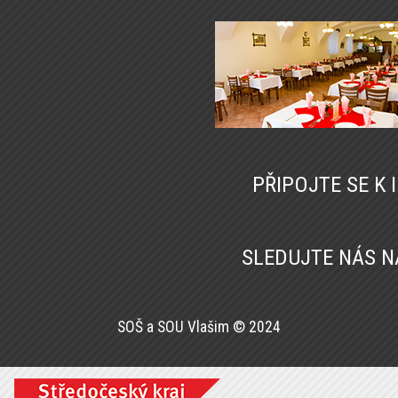
PŘIPOJTE SE K
SLEDUJTE NÁS 
SOŠ a SOU Vlašim © 2024