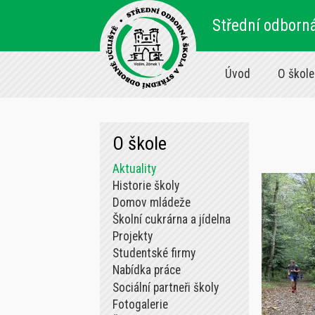
Střední odborná
Úvod
O škole
O škole
Aktuality
Historie školy
Domov mládeže
Školní cukrárna a jídelna
Projekty
Studentské firmy
Nabídka práce
Sociální partneři školy
Fotogalerie