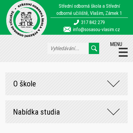
Střední odborná škola a Střední
odborné učiliště, Vlašim, Zámek 1
317 842 279
info@sosasou-vlasim.cz
MENU
O škole
Nabídka studia