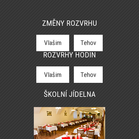
ZMĚNY ROZVRHU
Vlašim
Tehov
ROZVRHY HODIN
Vlašim
Tehov
ŠKOLNÍ JÍDELNA