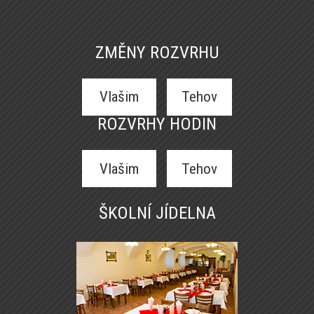
ZMĚNY ROZVRHU
Vlašim
Tehov
ROZVRHY HODIN
Vlašim
Tehov
ŠKOLNÍ JÍDELNA