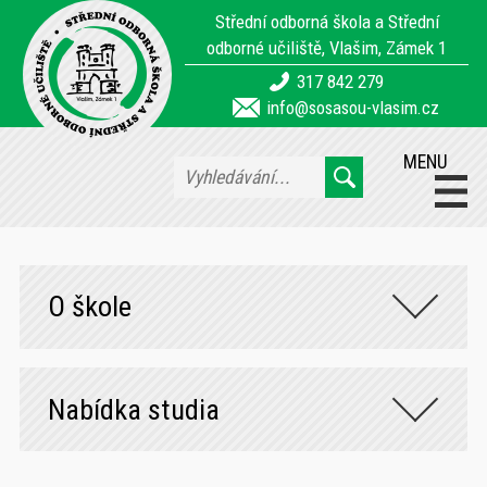
Střední odborná škola a Střední
odborné učiliště, Vlašim, Zámek 1
317 842 279
info@sosasou-vlasim.cz
MENU
O škole
Nabídka studia