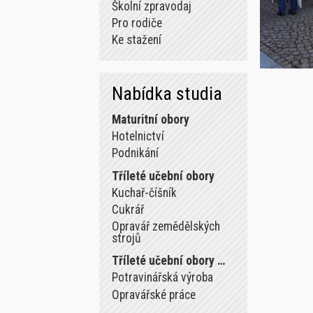
Školní zpravodaj
Pro rodiče
Ke stažení
Nabídka studia
Maturitní obory
Hotelnictví
Podnikání
Tříleté učební obory
Kuchař-číšník
Cukrář
Opravář zemědělských
strojů
Tříleté učební obory …
Potravinářská výroba
Opravářské práce