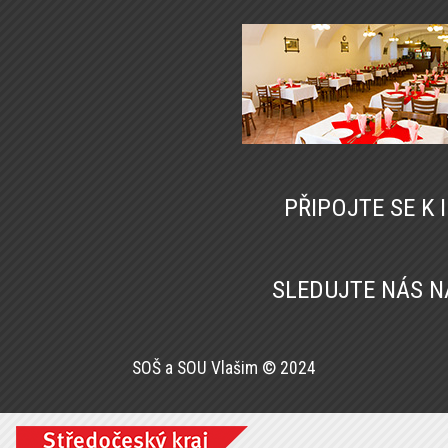
PŘIPOJTE SE K
SLEDUJTE NÁS 
SOŠ a SOU Vlašim © 2024