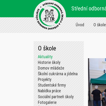
Střední odborná
Úvod
O škole
O škole
Aktuality
Historie školy
Domov mládeže
Školní cukrárna a jídelna
Projekty
Studentské firmy
Nabídka práce
Sociální partneři školy
Fotogalerie