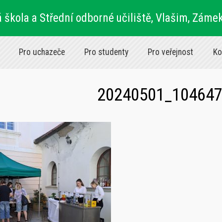
 škola a Střední odborné učiliště, Vlašim, Záme
Pro uchazeče
Pro studenty
Pro veřejnost
Ko
20240501_10464