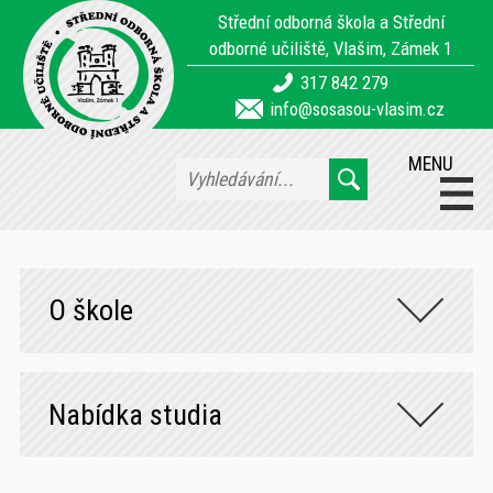
Střední odborná škola a Střední
odborné učiliště, Vlašim, Zámek 1
317 842 279
info@sosasou-vlasim.cz
MENU
O škole
Nabídka studia