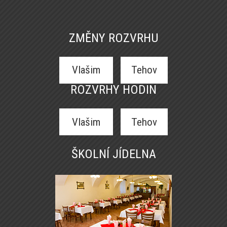
ZMĚNY ROZVRHU
Vlašim
Tehov
ROZVRHY HODIN
Vlašim
Tehov
ŠKOLNÍ JÍDELNA