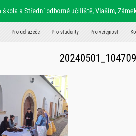
 škola a Střední odborné učiliště, Vlašim, Záme
Pro uchazeče
Pro studenty
Pro veřejnost
Ko
20240501_10470