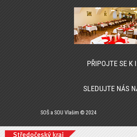
PŘIPOJTE SE K
SLEDUJTE NÁS 
SOŠ a SOU Vlašim © 2024