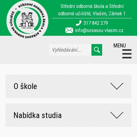
Střední odborná škola a Střední
odborné učiliště, Vlašim, Zámek 1
317 842 279
info@sosasou-vlasim.cz
MENU
O škole
Nabídka studia