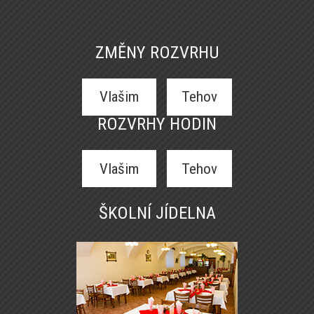
ZMĚNY ROZVRHU
Vlašim
Tehov
ROZVRHY HODIN
Vlašim
Tehov
ŠKOLNÍ JÍDELNA