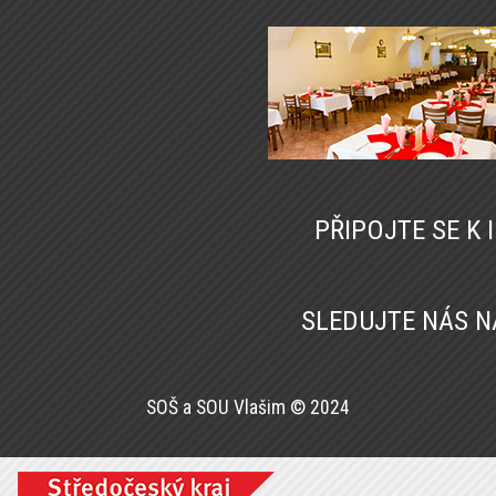
PŘIPOJTE SE K
SLEDUJTE NÁS 
SOŠ a SOU Vlašim © 2024