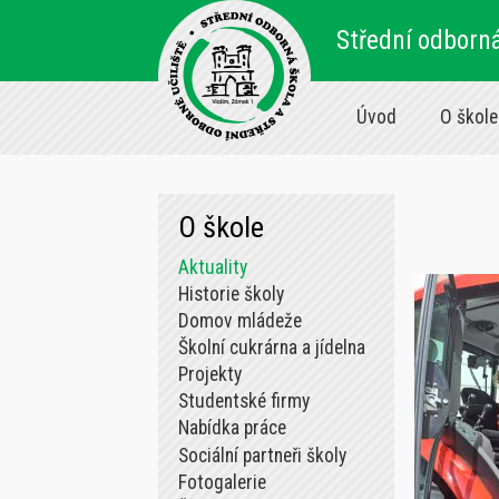
Střední odborná
Úvod
O škole
O škole
Aktuality
Historie školy
Domov mládeže
Školní cukrárna a jídelna
Projekty
Studentské firmy
Nabídka práce
Sociální partneři školy
Fotogalerie