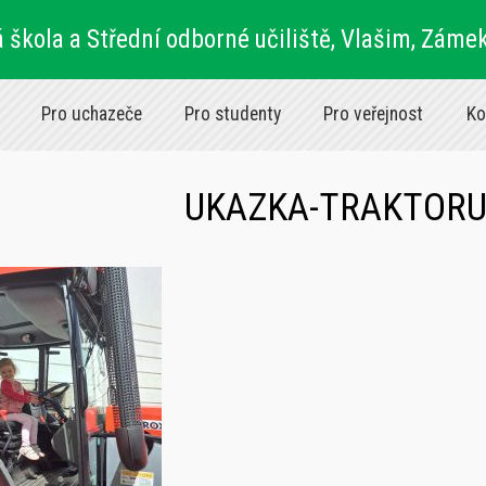
 škola a Střední odborné učiliště, Vlašim, Záme
Pro uchazeče
Pro studenty
Pro veřejnost
Ko
UKAZKA-TRAKTORU