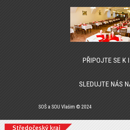
PŘIPOJTE SE K
SLEDUJTE NÁS 
SOŠ a SOU Vlašim © 2024