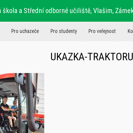
 škola a Střední odborné učiliště, Vlašim, Záme
Pro uchazeče
Pro studenty
Pro veřejnost
Ko
UKAZKA-TRAKTORU