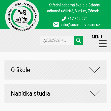
Střední odborná škola a Střední
odborné učiliště, Vlašim, Zámek 1
317 842 279
info@sosasou-vlasim.cz
MENU
O škole
Nabídka studia