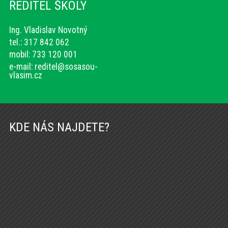
ŘEDITEL ŠKOLY
Ing. Vladislav Novotný
tel.: 317 842 062
mobil: 733 120 001
e-mail:
reditel@sosasou-
vlasim.cz
KDE NÁS NAJDETE?