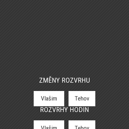
ZMĚNY ROZVRHU
Vlašim
Tehov
ROZVRHY HODIN
Vlašim
Tehov