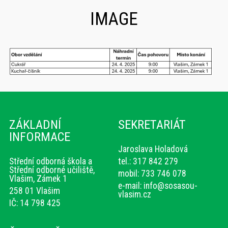
IMAGE
ZÁKLADNÍ
SEKRETARIÁT
INFORMACE
Jaroslava Holadová
Střední odborná škola a
tel.: 317 842 279
Střední odborné učiliště,
mobil: 733 746 078
Vlašim, Zámek 1
e-mail:
info@sosasou-
258 01 Vlašim
vlasim.cz
IČ: 14 798 425