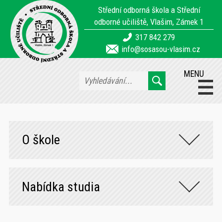
Střední odborná škola a Střední
odborné učiliště, Vlašim, Zámek 1
317 842 279
info@sosasou-vlasim.cz
MENU
O škole
Nabídka studia