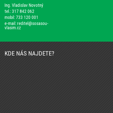
Ing. Vladislav Novotný
tel.: 317 842 062
mobil: 733 120 001
e-mail:
reditel@sosasou-
vlasim.cz
KDE NÁS NAJDETE?