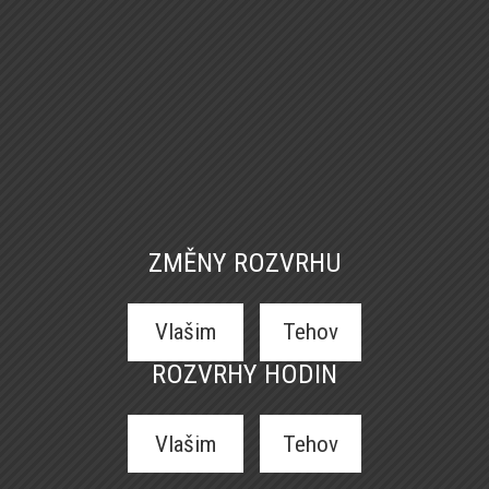
ZMĚNY ROZVRHU
Vlašim
Tehov
ROZVRHY HODIN
Vlašim
Tehov